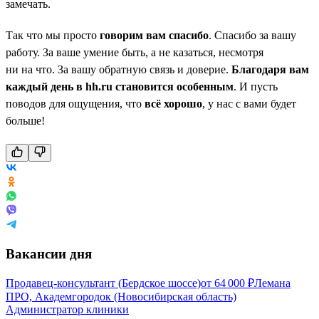
замечать.
Так что мы просто
говорим вам спасибо
. Спасибо за вашу
работу. За ваше умение быть, а не казаться, несмотря
ни на что. За вашу обратную связь и доверие.
Благодаря вам
каждый день в hh.ru становится особенным
. И пусть
поводов для ощущения, что
всё хорошо
, у нас с вами будет
больше!
Вакансии дня
Продавец-консультант (Бердское шоссе)
от
64 000
₽
Лемана
ПРО, Академгородок (Новосибирская область)
Администратор клиники