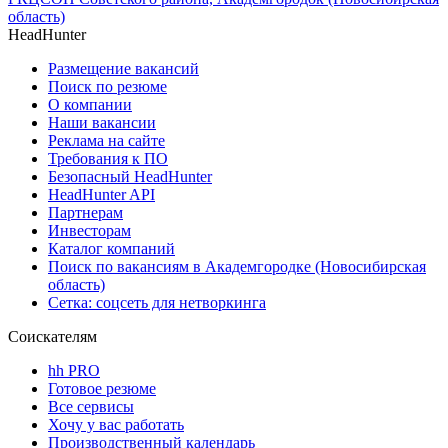
область)
HeadHunter
Размещение вакансий
Поиск по резюме
О компании
Наши вакансии
Реклама на сайте
Требования к ПО
Безопасный HeadHunter
HeadHunter API
Партнерам
Инвесторам
Каталог компаний
Поиск по вакансиям в Академгородке (Новосибирская
область)
Сетка: соцсеть для нетворкинга
Соискателям
hh PRO
Готовое резюме
Все сервисы
Хочу у вас работать
Производственный календарь