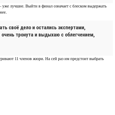
— уже лучшие. Выйти в финал означает с блеском выдержать
нее.
лать своё дело и остались экспертами,
 очень тронута и выдыхаю с облегчением,
тривают 11 членов жюри. На сей раз им предстоит выбрать