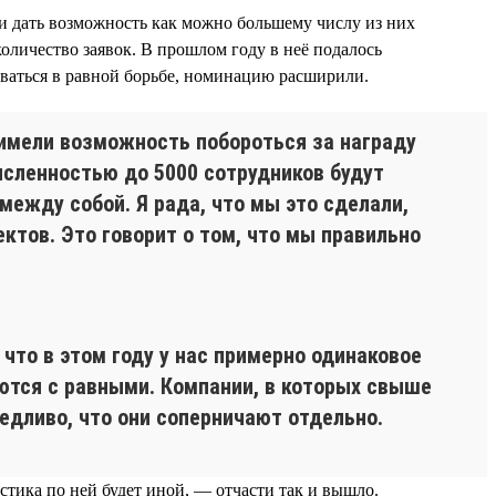
и дать возможность как можно большему числу из них
количество заявок. В прошлом году в неё подалось
аваться в равной борьбе, номинацию расширили.
 имели возможность побороться за награду
исленностью до 5000 сотрудников будут
между собой. Я рада, что мы это сделали,
ктов. Это говорит о том, что мы правильно
то в этом году у нас примерно одинаковое
уются с равными. Компании, в которых свыше
едливо, что они соперничают отдельно.
стика по ней будет иной, — отчасти так и вышло.