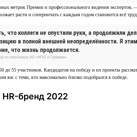
ночных метрик Премии и профессионального видения экспертов, 
олжает расти и соперничать с каждым годом становится всё труд
ь, что коллеги не опустили руки, а продолжили де
зицию в полной внешней неопределённости. Я этим
ние, что жизнь продолжается.
ктор по персоналу АО «НПО «Стример»
0 до 55 участников. Кандидатов на победу и их проекты рассма
мим вас с теми, кто максимально близко подобрался к победе.
 HR-бренд 2022