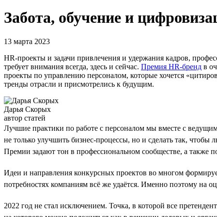
Забота, обучение и цифровиз
13 марта 2023
HR-проекты и задачи привлечения и удержания кадров, профес
требует внимания всегда, здесь и сейчас.
Премия HR-бренд
в оч
проекты по управлению персоналом, которые хочется «цитиров
тренды отрасли и присмотрелись к будущим.
Дарья Скорых
автор статей
Лучшие практики по работе с персоналом мы вместе с ведущи
не только улучшить бизнес-процессы, но и сделать так, чтобы
Премии задают тон в профессиональном сообществе, а также по
Идеи и направления конкурсных проектов во многом формирует
потребностях компаниям всё же удаётся. Именно поэтому на оц
2022 год не стал исключением. Точка, в которой все претенден