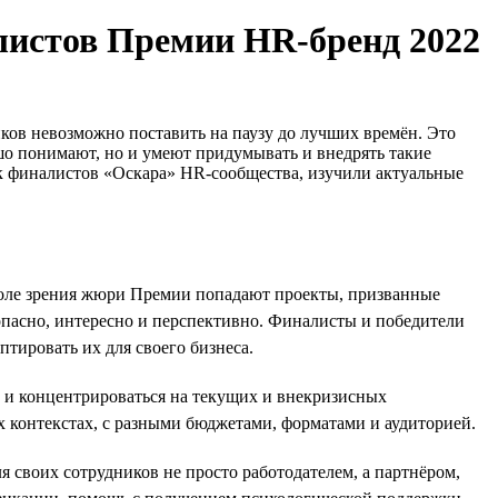
алистов Премии HR-бренд 2022
ков невозможно поставить на паузу до лучших времён. Это
ошо понимают, но и умеют придумывать и внедрять такие
ок финалистов «Оскара» HR-сообщества, изучили актуальные
поле зрения жюри Премии попадают проекты, призванные
зопасно, интересно и перспективно. Финалисты и победители
тировать их для своего бизнеса.
 и концентрироваться на текущих и внекризисных
х контекстах, с разными бюджетами, форматами и аудиторией.
ля своих сотрудников не просто работодателем, а партнёром,