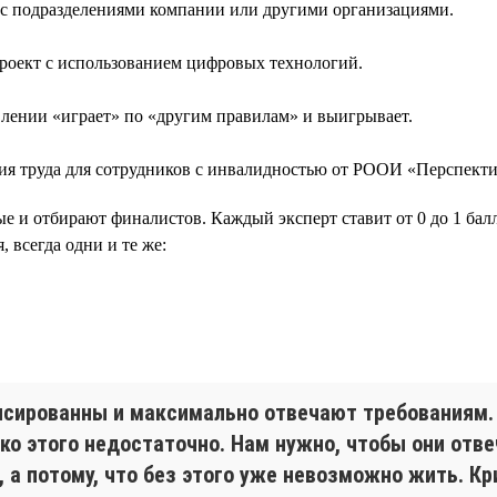
с подразделениями компании или другими организациями.
проект с использованием цифровых технологий.
влении «играет» по «другим правилам» и выигрывает.
я труда для сотрудников с инвалидностью от РООИ «Перспекти
ые и отбирают финалистов. Каждый эксперт ставит от 0 до 1 балл
 всегда одни и те же:
ансированны и максимально отвечают требованиям
ько этого недостаточно. Нам нужно, чтобы они от
, а потому, что без этого уже невозможно жить. 