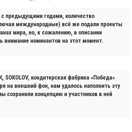
я с предыдущими годами, количество
включая международные) всё же подали проекты
ранах мира, но, к сожалению, в описании
ть внимание номинантов на этот момент.
МК, SOKOLOV, кондитерская фабрика «Победа»
тря на внешний фон, нам удалось наполнить эту
ы сохранили концепцию и участников в ней