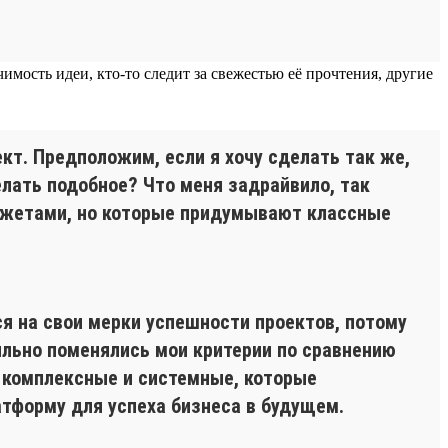
имость идеи, кто-то следит за свежестью её прочтения, другие
т. Предположим, если я хочу сделать так же,
делать подобное? Что меня задрайвило, так
юджетами, но которые придумывают классные
я на свои мерки успешности проектов, потому
сильно поменялись мои критерии по сравнению
ы комплексные и системные, которые
тформу для успеха бизнеса в будущем.