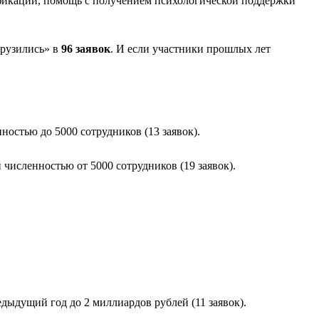
ификации, помощь с получением психологической поддержки
грузились» в
96 заявок
. И если участники прошлых лет
остью до 5000 сотрудников (13 заявок).
численностью от 5000 сотрудников (19 заявок).
дыдущий год до 2 миллиардов рублей (11 заявок).