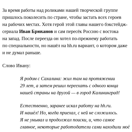
За время работы над роликами нашей творческой группе
пришлось поколесить по стране, чтобы застать всех героев
на рабочих местах. Хотя герой этой главы нашего бэкстейдж-
сериала
Иван Брюханов
и сам пересёк Россию с востока
на запад. После переезда он хотел по-прежнему работать
по специальности, но нашёл на hh.ru вариант, о котором даже
и не думал раньше.
Слово Ивану:
Я родом с Сахалина: жил там на протяжении
29 лет, а затем решил переехать с одного конца
нашей страны на другой — в город Калининград!
Естественно, заранее искал работу на hh.ru.
И нашёл! Но, когда приехал, с ней не сложилось.
Я не унывал и продолжал поиски, и, что самое
главное, некоторые работодатели сами находили моё