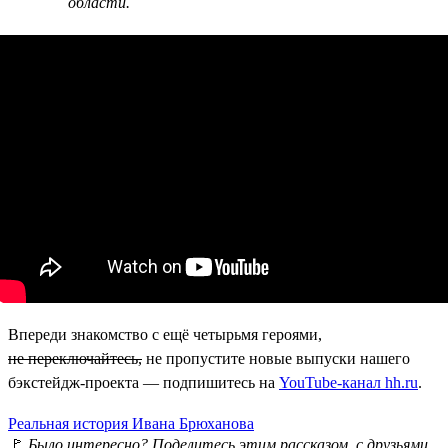
области.
Впереди знакомство с ещё четырьмя героями,
не переключайтесь,
не пропустите новые выпуски нашего
бэкстейдж-проекта — подпишитесь на
YouTube-канал hh.ru
.
Реальная история Ивана Брюханова
🚩
Было интересно? Поделитесь этим рассказом с друзьями