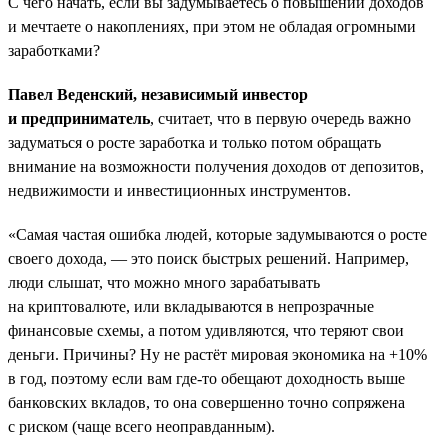
С чего начать, если вы задумываетесь о повышении доходов
и мечтаете о накоплениях, при этом не обладая огромными
заработками?
Павел Веденский, независимый инвестор
и предприниматель
, считает, что в первую очередь важно
задуматься о росте заработка и только потом обращать
внимание на возможности получения доходов от депозитов,
недвижимости и инвестиционных инструментов.
«Самая частая ошибка людей, которые задумываются о росте
своего дохода, — это поиск быстрых решений. Например,
люди слышат, что можно много зарабатывать
на криптовалюте, или вкладываются в непрозрачные
финансовые схемы, а потом удивляются, что теряют свои
деньги. Причины? Ну не растёт мировая экономика на +10%
в год, поэтому если вам где-то обещают доходность выше
банковских вкладов, то она совершенно точно сопряжена
с риском (чаще всего неоправданным).