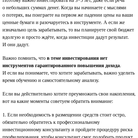
Поэтому важно инвестировать на 3−5 лет, даже если речь
о небольших суммах денег. Когда вы начинаете с мыслями
о потерях, вы поиграете на первом же падении цены на ваши
ценные бумаги и разочаруетесь в инструменте. А если же
изначально цель зарабатывать, то вы планируете свой бюджет
вдолгую и просто ждёте, когда инвестиции дадут результат.
И они дадут.
Важно помнить, что
в теме инвестирования нет
инструментов гарантированного повышения дохода
.
И если вы понимаете, что хотите зарабатывать, важно уделить
время обучению и самостоятельному анализу.
Если вы действительно хотите преумножить свои накопления,
вот на какие моменты советуем обратить внимание:
1. Если необходимость в размещении средств стоит остро,
обязательно обратитесь к профессиональному
инвестиционному консультанту и пройдите процедуру риска
профилирования, чтобы консультант смог подобрать продукт