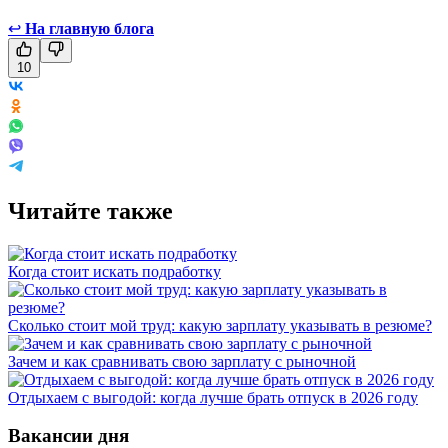
↩
На главную блога
10
Читайте также
Когда стоит искать подработку
Сколько стоит мой труд: какую зарплату указывать в резюме?
Зачем и как сравнивать свою зарплату с рыночной
Отдыхаем с выгодой: когда лучше брать отпуск в 2026 году
Вакансии дня