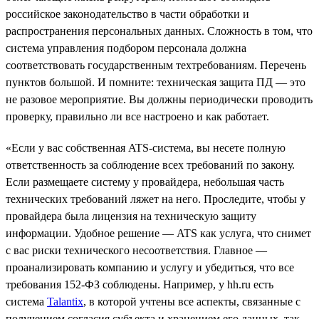
российское законодательство в части обработки и
распространения персональных данных. Сложность в том, что
система управления подбором персонала должна
соответствовать государственным техтребованиям. Перечень
пунктов большой. И помните: техническая защита ПД — это
не разовое мероприятие. Вы должны периодически проводить
проверку, правильно ли все настроено и как работает.
«Если у вас собственная ATS-система, вы несете полную
ответственность за соблюдение всех требований по закону.
Если размещаете систему у провайдера, небольшая часть
технических требований ляжет на него. Проследите, чтобы у
провайдера была лицензия на техническую защиту
информации. Удобное решение — ATS как услуга, что снимет
с вас риски технического несоответствия. Главное —
проанализировать компанию и услугу и убедиться, что все
требования 152-ФЗ соблюдены. Например, у hh.ru есть
система
Talantix
, в которой учтены все аспекты, связанные с
получением согласия субъекта и хранением его данных, так