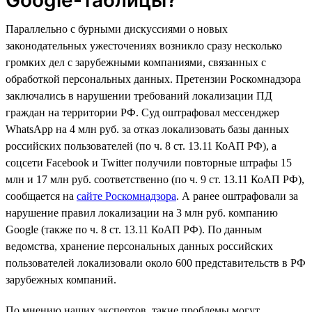
Параллельно с бурными дискуссиями о новых
законодательных ужесточениях возникло сразу несколько
громких дел с зарубежными компаниями, связанных с
обработкой персональных данных. Претензии Роскомнадзора
заключались в нарушении требований локализации ПД
граждан на территории РФ. Суд оштрафовал мессенджер
WhatsApp на 4 млн руб. за отказ локализовать базы данных
российских пользователей (по ч. 8 ст. 13.11 КоАП РФ), а
соцсети Facebook и Twitter получили повторные штрафы 15
млн и 17 млн руб. соответственно (по ч. 9 ст. 13.11 КоАП РФ),
сообщается на
сайте Роскомнадзора
. А ранее оштрафовали за
нарушение правил локализации на 3 млн руб. компанию
Google (также по ч. 8 ст. 13.11 КоАП РФ). По данным
ведомства, хранение персональных данных российских
пользователей локализовали около 600 представительств в РФ
зарубежных компаний.
По мнению наших экспертов, такие проблемы могут