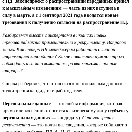
с ПД. Законопроект о распространении персданных привел
к масштабным изменениям — часть из них вступила в
силу в марте, а с 1 сентября 2021 года вводятся новые
требования к получению согласия на распространение ПД.
Разбираемся вместе с экспертами в нюансах новых
требований закона применительно к рекрутменту. Вопросов
много. Как теперь HR-менеджерам работать с личной
информацией кандидатов? Какие новшества нужно строго
соблюдать и за что компаниям грозят многомиллионные
штрафы?
Сперва разберемся, что относится к персональным данным с
точки зрения кандидата и работодателя.
Персональные данные
— это любая информация, которая
прямо или косвенно относится к физическому лицу (
субъекту
персональных данных
— кандидату).
С точки зрения
рекрутмента
— это почти все сведения, которые собирают о
соискателе, субъекте ПД: Ф. И. О., опыт работы, доходы,