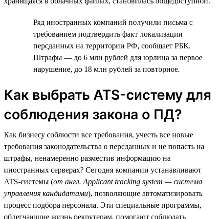
хранящаяся в облачных файлах, становилась общедоступной.
Ряд иностранных компаний получили письма с
требованием подтвердить факт локализации
персданных на территории РФ, сообщает РБК.
Штрафы — до 6 млн рублей для юрлица за первое
нарушение, до 18 млн рублей за повторное.
Как выбрать ATS-систему для
соблюдения закона о ПД?
Как бизнесу соблюсти все требования, учесть все новые
требования законодательства о персданных и не попасть на
штрафы, ненамеренно разместив информацию на
иностранных серверах? Сегодня компании устанавливают
ATS-системы (
от англ. Applicant tracking system — система
управления кандидатами
), позволяющие автоматизировать
процесс подбора персонала. Эти специальные программы,
облегчающие жизнь рекрутерам, помогают соблюдать