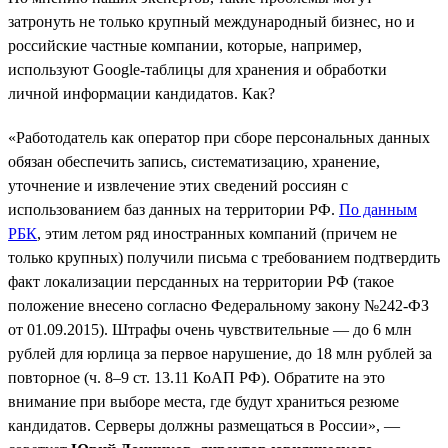
затронуть не только крупный международный бизнес, но и
российские частные компании, которые, например,
используют Google-таблицы для хранения и обработки
личной информации кандидатов. Как?
«Работодатель как оператор при сборе персональных данных
обязан обеспечить запись, систематизацию, хранение,
уточнение и извлечение этих сведений россиян с
использованием баз данных на территории РФ.
По данным
РБК
, этим летом ряд иностранных компаний (причем не
только крупных) получили письма с требованием подтвердить
факт локализации персданных на территории РФ (такое
положение внесено согласно Федеральному закону №242-ФЗ
от 01.09.2015). Штрафы очень чувствительные — до 6 млн
рублей для юрлица за первое нарушение, до 18 млн рублей за
повторное (ч. 8–9 ст. 13.11 КоАП РФ). Обратите на это
внимание при выборе места, где будут храниться резюме
кандидатов. Серверы должны размещаться в России», —