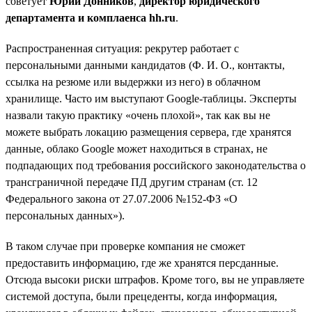
советует
Юрий Донников
,
директор юридического
департамента и комплаенса hh.ru
.
Распространенная ситуация: рекрутер работает с
персональными данными кандидатов (Ф. И. О., контакты,
ссылка на резюме или выдержки из него) в облачном
хранилище. Часто им выступают Google-таблицы. Эксперты
назвали такую практику «очень плохой», так как вы не
можете выбрать локацию размещения сервера, где хранятся
данные, облако Google может находиться в странах, не
подпадающих под требования российского законодательства о
трансграничной передаче ПД другим странам (ст. 12
Федерального закона от 27.07.2006 №152-ФЗ «О
персональных данных»).
В таком случае при проверке компания не сможет
предоставить информацию, где же хранятся персданные.
Отсюда высоки риски штрафов. Кроме того, вы не управляете
системой доступа, были прецеденты, когда информация,