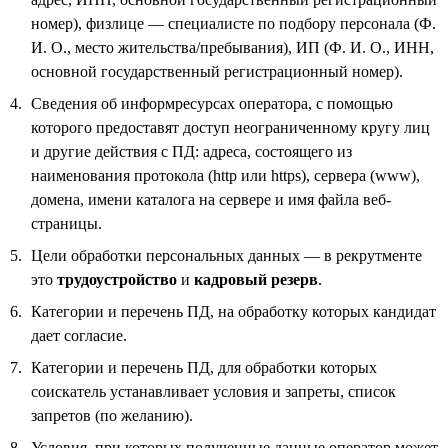
номер), физлице — специалисте по подбору персонала (Ф.
И. О., место жительства/пребывания), ИП (Ф. И. О., ИНН,
основной государственный регистрационный номер).
Сведения об информресурсах оператора, с помощью
которого предоставят доступ неограниченному кругу лиц
и другие действия с ПД: адреса, состоящего из
наименования протокола (http или https), сервера (www),
домена, имени каталога на сервере и имя файла веб-
страницы.
Цели обработки персональных данных — в рекрутменте
это
трудоустройство
и
кадровый резерв
.
Категории и перечень ПД, на обработку которых кандидат
дает согласие.
Категории и перечень ПД, для обработки которых
соискатель устанавливает условия и запреты, список
запретов (по желанию).
Условия, при которых полученные данные оператор может