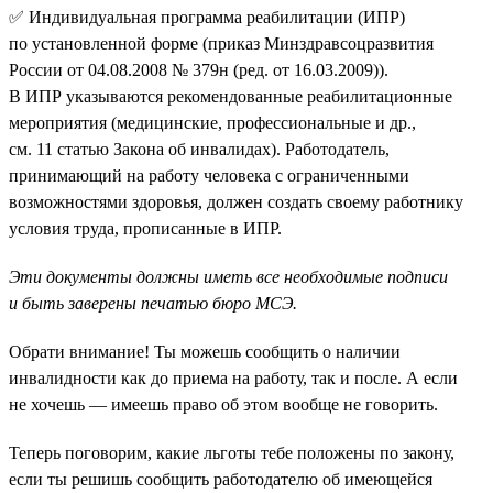
✅ Индивидуальная программа реабилитации (ИПР)
по установленной форме (приказ Минздравсоцразвития
России от 04.08.2008 № 379н (ред. от 16.03.2009)).
В ИПР указываются рекомендованные реабилитационные
мероприятия (медицинские, профессиональные и др.,
см. 11 статью Закона об инвалидах). Работодатель,
принимающий на работу человека с ограниченными
возможностями здоровья, должен создать своему работнику
условия труда, прописанные в ИПР.
Эти документы должны иметь все необходимые подписи
и быть заверены печатью бюро МСЭ.
Обрати внимание! Ты можешь сообщить о наличии
инвалидности как до приема на работу, так и после. А если
не хочешь — имеешь право об этом вообще не говорить.
Теперь поговорим, какие льготы тебе положены по закону,
если ты решишь сообщить работодателю об имеющейся