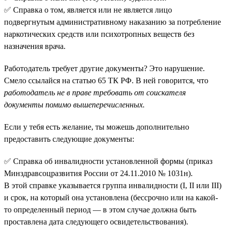
✅ Справка о том, является или не является лицо
подвергнутым административному наказанию за потребление
наркотических средств или психотропных веществ без
назначения врача.
Работодатель требует другие документы? Это нарушение.
Смело ссылайся на статью 65 ТК РФ. В ней говорится, что
работодатель не в праве требовать от соискателя
документы помимо вышеперечисленных.
Если у тебя есть желание, ты можешь дополнительно
предоставить следующие документы:
✅ Справка об инвалидности установленной формы (приказ
Минздравсоцразвития России от 24.11.2010 № 1031н).
В этой справке указывается группа инвалидности (I, II или III)
и срок, на который она установлена (бессрочно или на какой-
то определенный период — в этом случае должна быть
проставлена дата следующего освидетельствования).