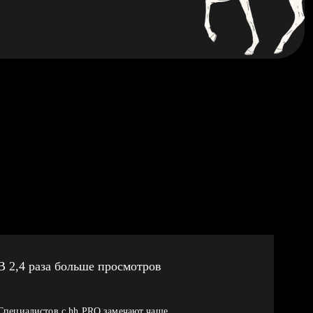
В 2,4 раза больше просмотров
Специалистов с hh PRO замечают чаще