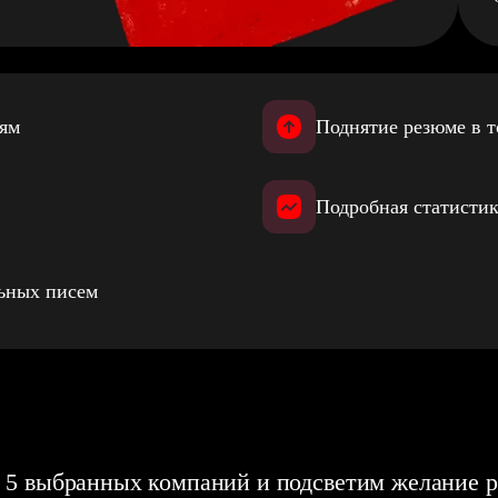
иям
Поднятие резюме в т
Подробная статистик
льных писем
 5 выбранных компаний и подсветим желание р