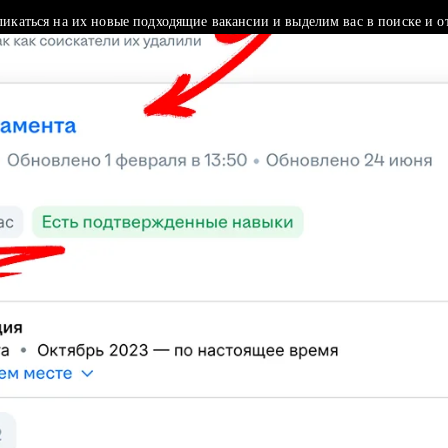
ликаться на их новые подходящие вакансии и выделим вас в поиске и о