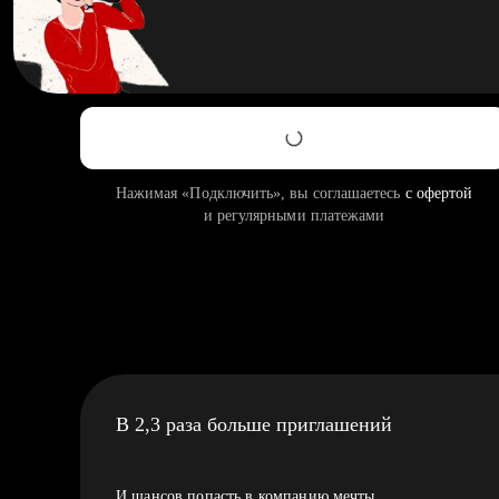
Нажимая «Подключить», вы соглашаетесь
с офертой
и регулярными платежами
В 2,3 раза больше приглашений
И шансов попасть в компанию мечты