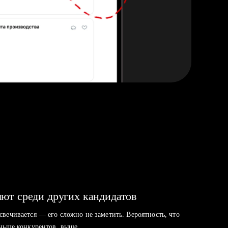
ют среди других кандидатов
свечивается — его сложно не заметить. Вероятность, что
аньше конкурентов, выше