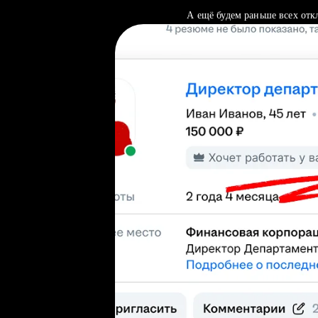
А ещё будем раньше всех отк